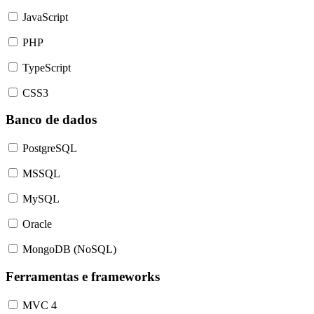
JavaScript
PHP
TypeScript
CSS3
Banco de dados
PostgreSQL
MSSQL
MySQL
Oracle
MongoDB (NoSQL)
Ferramentas e frameworks
MVC 4